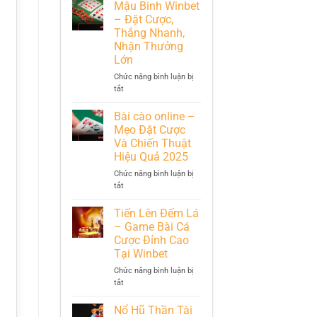
ổ
Mậu Binh Winbet
S
– Đặt Cược,
ố
Thắng Nhanh,
M
Nhận Thưởng
i
Lớn
ề
n
Chức năng bình luận bị
N
tắt
ở
a
M
m
ậ
Bài cào online –
W
u
Mẹo Đặt Cược
i
B
Và Chiến Thuật
n
i
Hiệu Quả 2025
b
n
e
h
Chức năng bình luận bị
t
W
tắt
ở
–
i
B
C
n
à
Tiến Lên Đếm Lá
h
b
i
– Game Bài Cá
ơ
e
c
Cược Đỉnh Cao
i
t
à
Tại Winbet
D
–
o
ễ
Đ
o
Chức năng bình luận bị
D
ặ
n
tắt
ở
à
t
l
T
n
C
i
i
Nổ Hũ Thần Tài
g