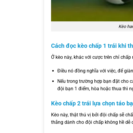
Kèo han
Cách đọc kèo chấp 1 trái khi t
Ở kèo này, khác với cược trên chỉ chấp
Điều nó đồng nghĩa với việc, để già
Nếu trong trường hợp bạn đặt cho c
đội bạn 1 điểm, hòa hoặc thua thì ng
Kèo chấp 2 trái lựa chọn táo b
Kèo này, thật thú vị bởi đội chấp sẽ c
thắng dành cho đội chấp không hề dễ 