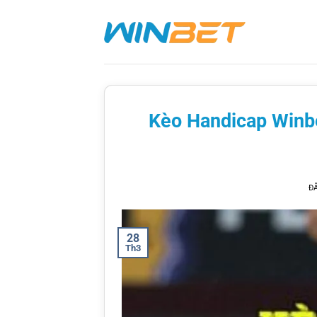
Bỏ
qua
nội
dung
Kèo Handicap Winb
Đ
28
Th3