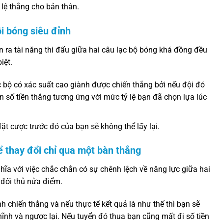
 lệ thắng cho bản thân.
i bóng siêu đỉnh
n ra tài năng thi đấu giữa hai câu lạc bộ bóng khá đồng đều
iệt.
c bộ có xác suất cao giành được chiến thắng bởi nếu đội đó
 số tiền thắng tương ứng với mức tỷ lệ bạn đã chọn lựa lúc
đặt cược trước đó của bạn sẽ không thể lấy lại.
ể thay đổi chỉ qua một bàn thắng
hĩa với việc chắc chắn có sự chênh lệch về năng lực giữa hai
 đối thủ nửa điểm.
h chiến thắng và nếu thực tế kết quả là như thế thì bạn sẽ
ĩnh và ngược lại. Nếu tuyển đó thua bạn cũng mất đi số tiền