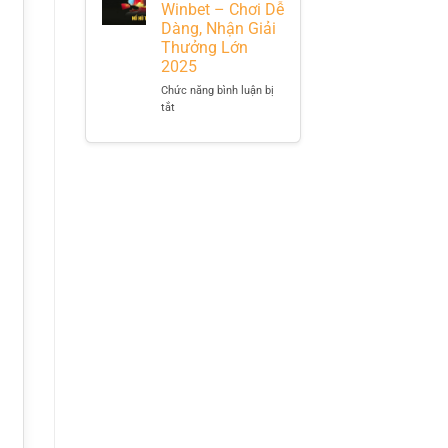
ư
n
ế
Winbet – Chơi Dễ
,
ợ
e
n
Dàng, Nhận Giải
T
c
–
L
Thưởng Lớn
r
,
M
ê
2025
ú
T
ẹ
n
n
h
o
Đ
Chức năng bình luận bị
g
ắ
Đ
ế
tắt
ở
T
n
ặ
m
N
h
g
t
L
ổ
ư
N
C
á
H
ở
h
ư
–
ũ
n
a
ợ
G
T
g
n
c
a
h
L
h
V
m
ầ
ớ
,
à
e
n
n
N
C
B
T
h
h
à
à
ậ
i
i
i
n
ế
C
W
T
n
á
i
h
T
C
n
ư
h
ư
b
ở
u
ợ
e
n
ậ
c
t
g
t
Đ
–
L
H
ỉ
C
ớ
i
n
h