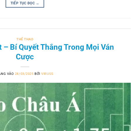
TIẾP TỤC ĐỌC
→
THỂ THAO
 – Bí Quyết Thắng Trong Mọi Ván
Cược
ĂNG VÀO
28/03/2025
BỞI
VIRUSS