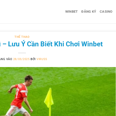
WINBET
ĐĂNG KÝ
CASINO
THỂ THAO
ì – Lưu Ý Cần Biết Khi Chơi Winbet
ĂNG VÀO
28/03/2025
BỞI
VIRUSS