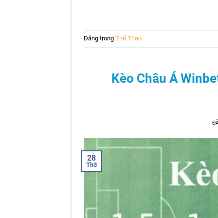
Đăng trong
Thể Thao
Kèo Châu Á Winbet
Đ
28
Th3