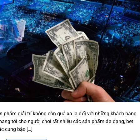
ản phẩm giải trí không còn quá xa lạ đối với những khách hàng
mang tới cho người chơi rất nhiều các sản phẩm đa dạng, bet
ác cung bậc […]