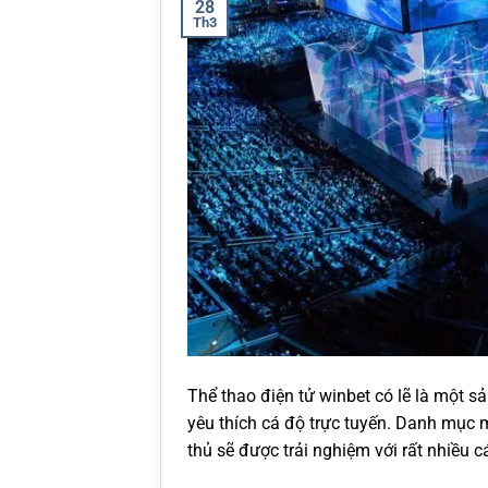
28
Th3
Thể thao điện tử winbet có lẽ là một s
yêu thích cá độ trực tuyến. Danh mục 
thủ sẽ được trải nghiệm với rất nhiều c