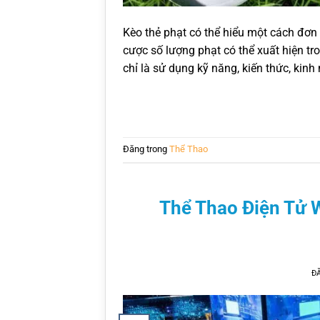
Kèo thẻ phạt có thể hiểu một cách đơn
cược số lượng phạt có thể xuất hiện tr
chỉ là sử dụng kỹ năng, kiến thức, kinh
Đăng trong
Thể Thao
Thể Thao Điện Tử 
Đ